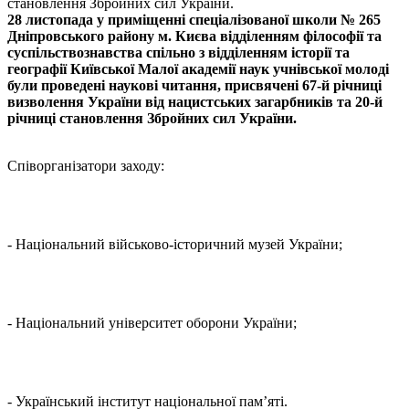
28 листопада у приміщенні спеціалізованої школи № 265
Дніпровського району м. Києва відділенням філософії та
суспільствознавства спільно з відділенням історії та
географії Київської Малої академії наук учнівської молоді
були проведені наукові читання, присвячені 67-й річниці
визволення України від нацистських загарбників та 20-й
річниці становлення Збройних сил України.
Співорганізатори заходу:
- Національний військово-історичний музей України;
- Національний університет оборони України;
- Український інститут національної пам’яті.