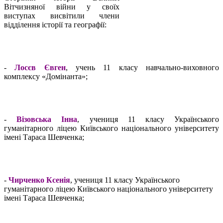
Вітчизняної війни у своїх
виступах висвітили члени
відділення історії та географії:
-
Лосєв Євген
, учень 11 класу навчально-виховного
комплексу «Домінанта»;
-
Візовська Інна
, учениця 11 класу Українського
гуманітарного ліцею Київського національного університету
імені Тараса Шевченка;
-
Чирченко Ксенія
, учениця 11 класу Українського
гуманітарного ліцею Київського національного університету
імені Тараса Шевченка;