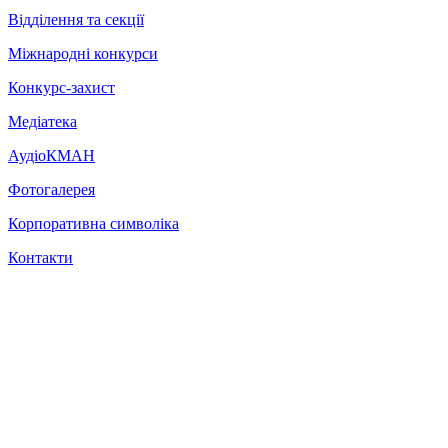
Відділення та секції
Міжнародні конкурси
Конкурс-захист
Медіатека
АудіоКМАН
Фотогалерея
Корпоративна символіка
Контакти