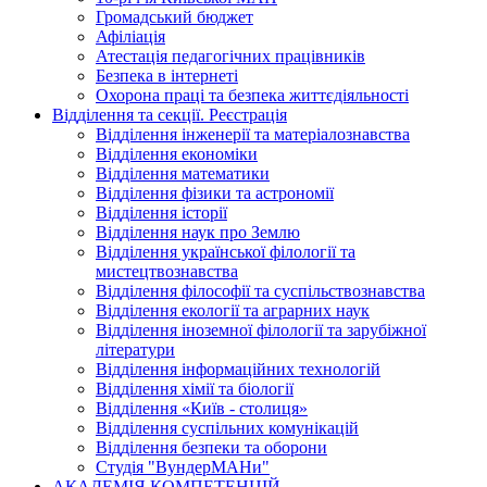
Громадський бюджет
Афіліація
Атестація педагогічних працівників
Безпека в інтернеті
Охорона праці та безпека життєдіяльності
Відділення та секції. Реєстрація
Відділення інженерії та матеріалознавства
Відділення економіки
Відділення математики
Відділення фізики та астрономії
Відділення історії
Відділення наук про Землю
Відділення української філології та
мистецтвознавства
Відділення філософії та суспільствознавства
Відділення екології та аграрних наук
Відділення іноземної філології та зарубіжної
літератури
Відділення інформаційних технологій
Відділення хімії та біології
Відділення «Київ - столиця»
Відділення суспільних комунікацій
Відділення безпеки та оборони
Студія "ВундерМАНи"
АКАДЕМІЯ КОМПЕТЕНЦІЙ