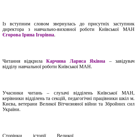
Із вступним словом звернулась до присутніх заступник
директора з навчально-виховної роботи Київської МАН
Єгорова Ірина Ігорівна
.
Читання відкрила
Карчина Лариса Яківна
– завідувач
відділу навчальної роботи Київської МАН.
Учасники читань – слухачі відділень Київської МАН,
керівники відділень та секцій, педагогічні працівники шкіл м.
Києва, ветерани Великої Вітчизняної війни та Збройних сил
України.
Сторінки історії Великої