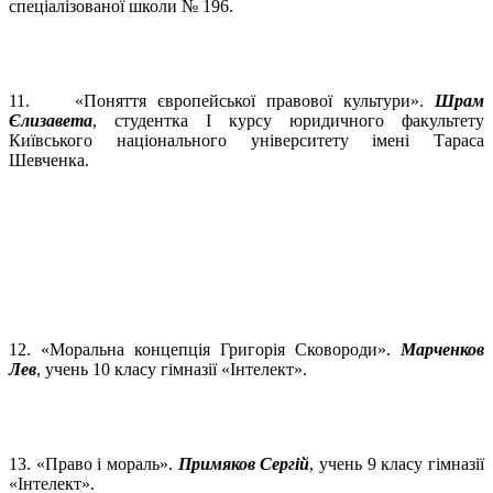
спеціалізованої школи № 196.
11. «Поняття європейської правової культури».
Шрам
Єлизавета
, студентка І курсу юридичного факультету
Київського національного університету імені Тараса
Шевченка.
12. «Моральна концепція Григорія Сковороди».
Марченков
Лев
, учень 10 класу гімназії «Інтелект».
13. «Право і мораль».
Примяков Сергій
, учень 9 класу гімназії
«Інтелект».