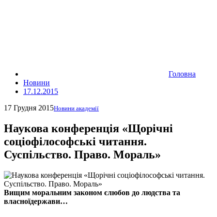
Головна
Новини
17.12.2015
17 Грудня 2015
Новини академії
Наукова конференція «Щорічні
соціофілософські читання.
Суспільство. Право. Мораль»
Вищим моральним законом єлюбов до людства та
власноїдержави…