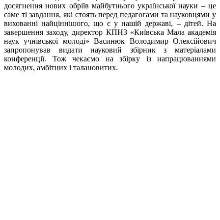
досягнення нових обріїв майбутнього української науки – це
саме ті завдання, які стоять перед педагогами та науковцями у
вихованні найціннішого, що є у нашій державі, – дітей. На
завершення заходу, директор КПНЗ «Київська Мала академія
наук учнівської молоді» Васинюк Володимир Олексійович
запропонував видати науковий збірник з матеріалами
конференції. Тож чекаємо на збірку із напрацюваннями
молодих, амбітних і талановитих.