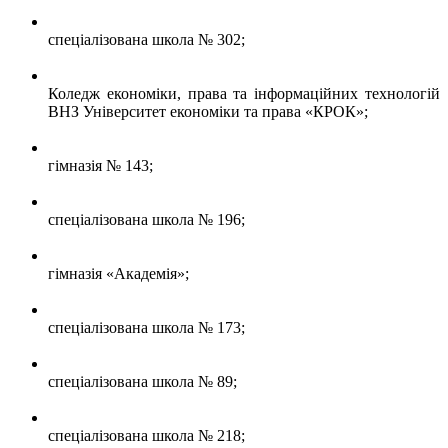
спеціалізована школа № 302;
Коледж економіки, права та інформаційних технологій
ВНЗ Університет економіки та права «КРОК»;
гімназія № 143;
спеціалізована школа № 196;
гімназія «Академія»;
спеціалізована школа № 173;
спеціалізована школа № 89;
спеціалізована школа № 218;