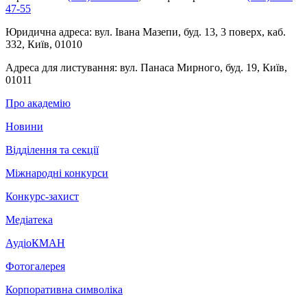
47-55
Юридична адреса:
вул. Івана Мазепи, буд. 13, 3 поверх, каб.
332, Київ, 01010
Адреса для листування:
вул. Панаса Мирного, буд. 19, Київ,
01011
Про академію
Новини
Відділення та секції
Міжнародні конкурси
Конкурс-захист
Медіатека
АудіоКМАН
Фотогалерея
Корпоративна символіка