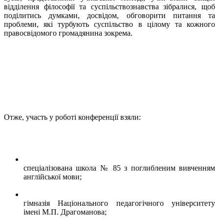
відділення філософії та суспільствознавства зібралися, щоб
поділитись думками, досвідом, обговорити питання та
проблеми, які турбують суспільство в цілому та кожного
правосвідомого громадянина зокрема.
Отже, участь у роботі конференції взяли:
спеціалізована школа № 85 з поглибленим вивченням
англійської мови;
гімназія Національного педагогічного університету
імені М.П. Драгоманова;