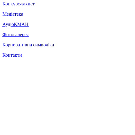
Конкурс-захист
Медіатека
АудіоКМАН
Фотогалерея
Корпоративна символіка
Контакти