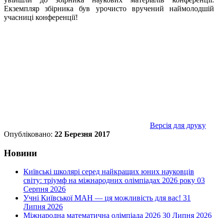
Екземпляр збірника був урочисто вручений наймолодшій
учасниці конференції!
Версія для друку
Опубліковано:
22 Березня 2017
Новини
Київські школярі серед найкращих юних науковців
світу: тріумф на міжнародних олімпіадах 2026 року
03
Серпня 2026
Учні Київської МАН — ця можливість для вас!
31
Липня 2026
Міжнародна математична олімпіада 2026
30 Липня 2026