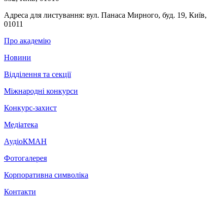
Адреса для листування:
вул. Панаса Мирного, буд. 19, Київ,
01011
Про академію
Новини
Відділення та секції
Міжнародні конкурси
Конкурс-захист
Медіатека
АудіоКМАН
Фотогалерея
Корпоративна символіка
Контакти