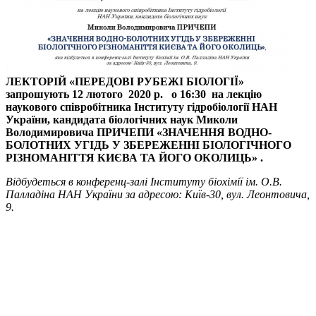
ЛЕКТОРІЙ «ПЕРЕДОВІ РУБЕЖІ БІОЛОГІЇ»
запрошують 12 лютого 2020 р. о 16:30 на лекцію
наукового співробітника Інституту гідробіології НАН
України, кандидата біологічних наук Миколи
Володимировича ПРИЧЕПИ «ЗНАЧЕННЯ ВОДНО-
БОЛОТНИХ УГІДЬ У ЗБЕРЕЖЕННІ БІОЛОГІЧНОГО
РІЗНОМАНІТТЯ КИЄВА ТА ЙОГО ОКОЛИЦЬ» .
Відбудеться в конференц-залі Інституту біохімії ім. О.В.
Палладіна НАН України
за
адресою
: Київ-30, вул. Леонтовича,
9.