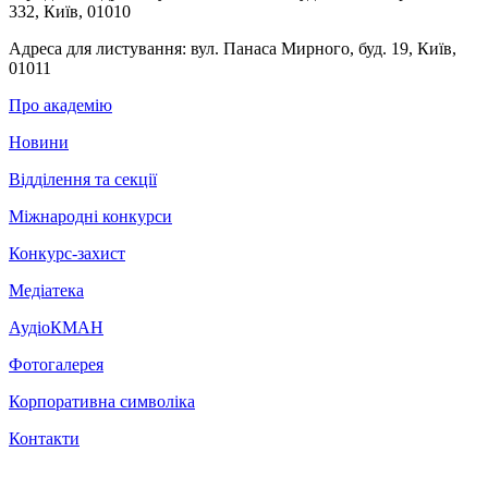
332, Київ, 01010
Адреса для листування:
вул. Панаса Мирного, буд. 19, Київ,
01011
Про академію
Новини
Відділення та секції
Міжнародні конкурси
Конкурс-захист
Медіатека
АудіоКМАН
Фотогалерея
Корпоративна символіка
Контакти