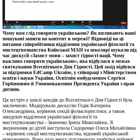
Чому нам слід говорити українською? Як впливають наші
пошукові запити на контент в мережі? Відповіді на ці
питання співробітники відділення української філології та
мистецтвознавства Київської МАН та школярі шукали під
час дискусії «Захист мови – захист гідності нації. Чому
важливо говорити українською», яка відбулася в межах
святкування Всесвітнього Дня Гідності. Цей захід відбувся
за підтримки EdCamp Ukraine, у співпраці з Міністерством
освіти і науки України, Освітнім омбудсменом Сергієм
Горбачовим й Уповноваженим Президента України з прав
дитини.
Ця зустріч у циклі заходів до Всесвітнього Дня Гідності була
заключною. Модерували дискусію Годік Катерина
Олександрівна, керівник секції фольклористики, а також
завідувач відділення української філології та
мистецтвознавства – Іваненко Ірина Миколаївна. Зі
зверненням до дітей виступила Сидоренко Олеся Михайлівна
– керівник секції мистецтвознавства, відомий український
мовознавець. Вона дала змогу підсумувати здобутки робочої