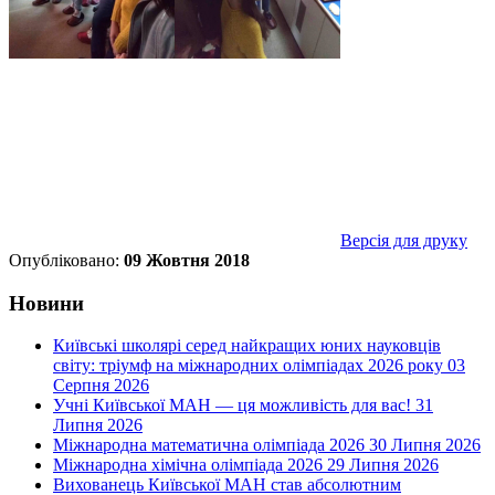
Версія для друку
Опубліковано:
09 Жовтня 2018
Новини
Київські школярі серед найкращих юних науковців
світу: тріумф на міжнародних олімпіадах 2026 року
03
Серпня 2026
Учні Київської МАН — ця можливість для вас!
31
Липня 2026
Міжнародна математична олімпіада 2026
30 Липня 2026
Міжнародна хімічна олімпіада 2026
29 Липня 2026
Вихованець Київської МАН став абсолютним