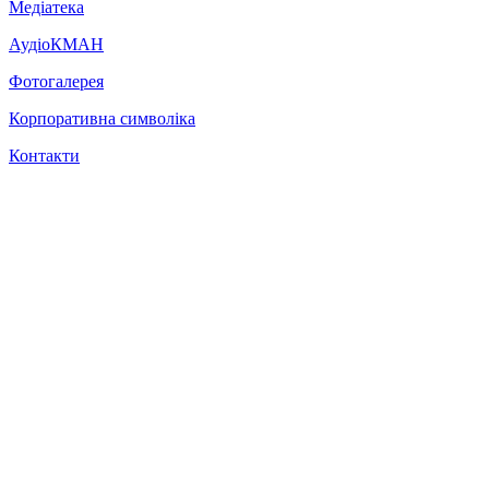
Медіатека
АудіоКМАН
Фотогалерея
Корпоративна символіка
Контакти