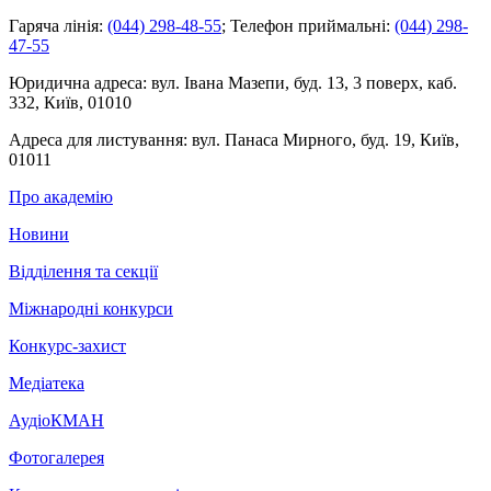
Гаряча лінія:
(044) 298-48-55
;
Телефон приймальні:
(044) 298-
47-55
Юридична адреса:
вул. Івана Мазепи, буд. 13, 3 поверх, каб.
332, Київ, 01010
Адреса для листування:
вул. Панаса Мирного, буд. 19, Київ,
01011
Про академію
Новини
Відділення та секції
Міжнародні конкурси
Конкурс-захист
Медіатека
АудіоКМАН
Фотогалерея