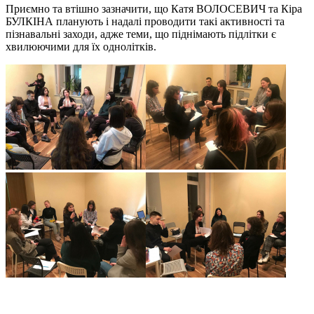
Приємно та втішно зазначити, що Катя ВОЛОСЕВИЧ та Кіра
БУЛКІНА планують і надалі проводити такі активності та
пізнавальні заходи, адже теми, що піднімають підлітки є
хвилюючими для їх однолітків.