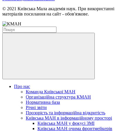
© 2021 Київська Мала академія наук. При використанні
матеріалів посилання на сайт - обов'язкове.
Про нас
Команда Київської МАН
Організаційна структура КМАН
Нормативна база
Річні звіти
Прозорість та інформаційна відкритість
Київська МАН в інформаційному просторі
Київська МАН у фокусі ЗМІ
Київська МАН очима фронтмейкерів