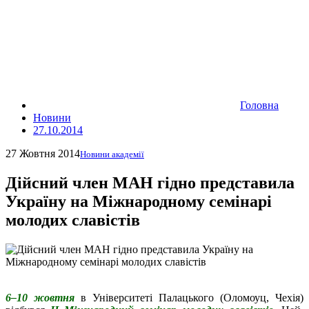
Головна
Новини
27.10.2014
27 Жовтня 2014
Новини академії
Дійсний член МАН гідно представила
Україну на Міжнародному семінарі
молодих славістів
6–10 жовтня
в Університеті Палацького (Оломоуц, Чехія)