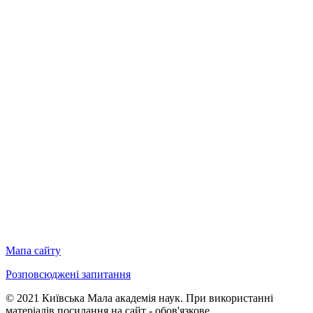
Мапа сайту
Розповсюджені запитання
© 2021 Київська Мала академія наук. При використанні
матеріалів посилання на сайт - обов'язкове.