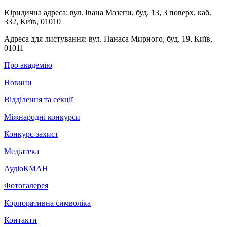
Юридична адреса:
вул. Івана Мазепи, буд. 13, 3 поверх, каб.
332, Київ, 01010
Адреса для листування:
вул. Панаса Мирного, буд. 19, Київ,
01011
Про академію
Новини
Відділення та секції
Міжнародні конкурси
Конкурс-захист
Медіатека
АудіоКМАН
Фотогалерея
Корпоративна символіка
Контакти