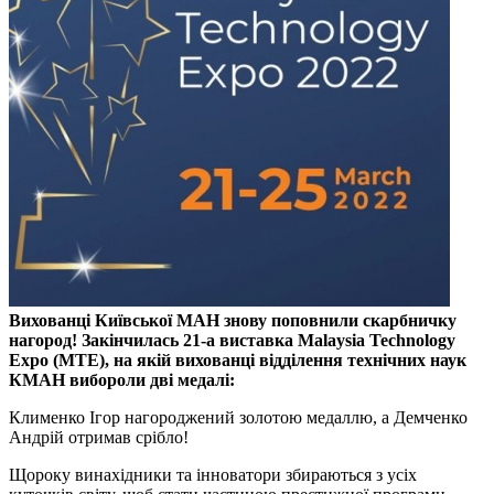
Вихованці Київської МАН знову поповнили скарбничку
нагород! Закінчилась 21-а виставка Malaysia Technology
Expo (MTE), на якій вихованці відділення технічних наук
КМАН вибороли дві медалі:
Клименко Ігор нагороджений золотою медаллю, а Демченко
Андрій отримав срібло!
Щороку винахідники та інноватори збираються з усіх