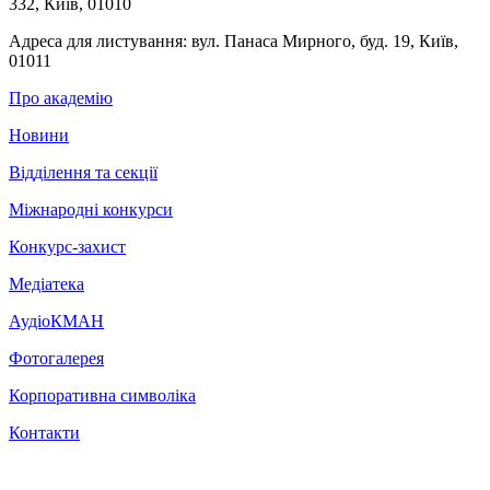
332, Київ, 01010
Адреса для листування:
вул. Панаса Мирного, буд. 19, Київ,
01011
Про академію
Новини
Відділення та секції
Міжнародні конкурси
Конкурс-захист
Медіатека
АудіоКМАН
Фотогалерея
Корпоративна символіка
Контакти