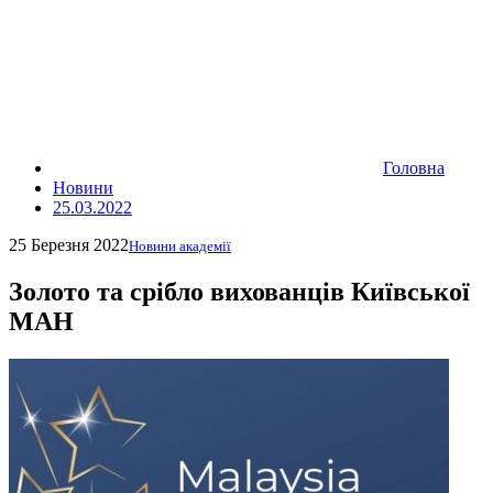
Головна
Новини
25.03.2022
25 Березня 2022
Новини академії
Золото та срібло вихованців Київської
МАН