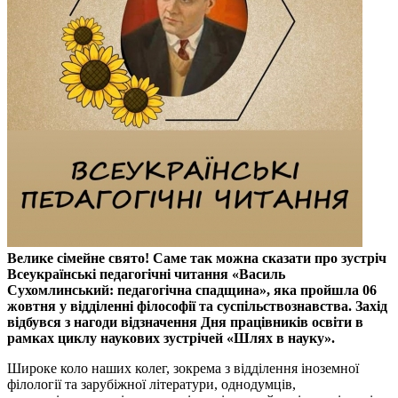
Велике сімейне свято! Саме так можна сказати про зустріч
Всеукраїнські педагогічні читання «Василь
Сухомлинський: педагогічна спадщина», яка пройшла 06
жовтня у відділенні філософії та суспільствознавства. Захід
відбувся з нагоди відзначення Дня працівників освіти в
рамках циклу наукових зустрічей «Шлях в науку».
Широке коло наших колег, зокрема з відділення іноземної
філології та зарубіжної літератури, однодумців,