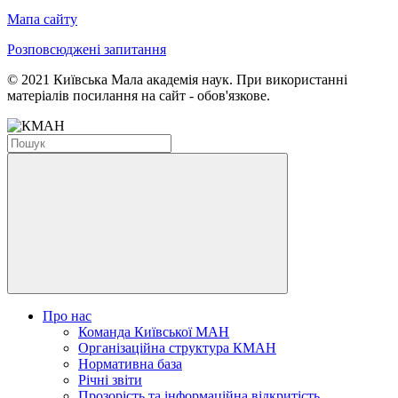
Мапа сайту
Розповсюджені запитання
© 2021 Київська Мала академія наук. При використанні
матеріалів посилання на сайт - обов'язкове.
Про нас
Команда Київської МАН
Організаційна структура КМАН
Нормативна база
Річні звіти
Прозорість та інформаційна відкритість