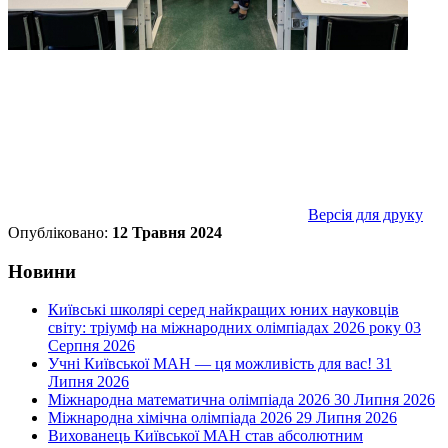
Версія для друку
Опубліковано:
12 Травня 2024
Новини
Київські школярі серед найкращих юних науковців
світу: тріумф на міжнародних олімпіадах 2026 року
03
Серпня 2026
Учні Київської МАН — ця можливість для вас!
31
Липня 2026
Міжнародна математична олімпіада 2026
30 Липня 2026
Міжнародна хімічна олімпіада 2026
29 Липня 2026
Вихованець Київської МАН став абсолютним