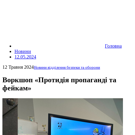
Головна
Новини
12.05.2024
12 Травня 2024
Новини відділення безпеки та оборони
Воркшоп «Протидія пропаганді та
фейкам»