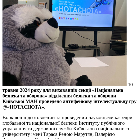
10
травня 2024 року для вихованців секції «Національна
безпека та оборона» відділення безпеки та оборони
Київської МАН проведено антифейкову інтелектуальну гру
@«НОТАЄНОТА».
Воркшоп підготовлений та проведений науковцями кафедри
глобальної та національної безпеки Інституту публічного
управління та державної служби Київського національного
університету імені Тараса Реною Марутян, Валерією