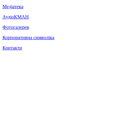
Медіатека
АудіоКМАН
Фотогалерея
Корпоративна символіка
Контакти