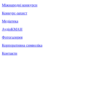
Міжнародні конкурси
Конкурс-захист
Медіатека
АудіоКМАН
Фотогалерея
Корпоративна символіка
Контакти