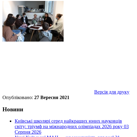
Версія для друку
Опубліковано:
27 Вересня 2021
Новини
Київські школярі серед найкращих юних науковців
світу: тріумф на міжнародних олімпіадах 2026 року
03
Серпня 2026