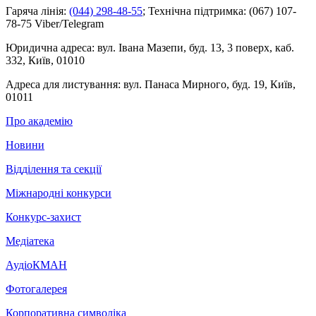
Гаряча лінія:
(044) 298-48-55
;
Технічна підтримка:
(067) 107-
78-75 Viber/Telegram
Юридична адреса:
вул. Івана Мазепи, буд. 13, 3 поверх, каб.
332, Київ, 01010
Адреса для листування:
вул. Панаса Мирного, буд. 19, Київ,
01011
Про академію
Новини
Відділення та секції
Міжнародні конкурси
Конкурс-захист
Медіатека
АудіоКМАН
Фотогалерея
Корпоративна символіка