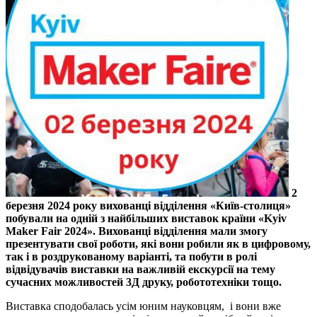
2
березня 2024 року вихованці відділення «Київ-столиця»
побували на одній з найбільших виставок країни «Kyiv
Maker Fair 2024». Вихованці відділення мали змогу
презентувати свої роботи, які вони робили як в цифровому,
так і в роздрукованому варіанті, та побути в ролі
відвідувачів виставки на важливій екскурсії на тему
сучасних можливостей 3Д друку, робототехніки тощо.
Виставка сподобалась усім юним науковцям, і вони вже