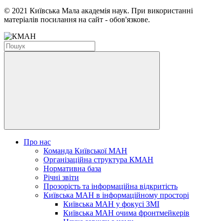
© 2021 Київська Мала академія наук. При використанні
матеріалів посилання на сайт - обов'язкове.
Про нас
Команда Київської МАН
Організаційна структура КМАН
Нормативна база
Річні звіти
Прозорість та інформаційна відкритість
Київська МАН в інформаційному просторі
Київська МАН у фокусі ЗМІ
Київська МАН очима фронтмейкерів