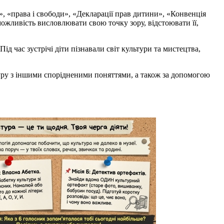
», «права і свободи», «Декларації прав дитини», «Конвенція
ожливість висловлювати свою точку зору, відстоювати її,
ід час зустрічі діти пізнавали світ культури та мистецтва,
туру з іншими спорідненими поняттями, а також за допомогою