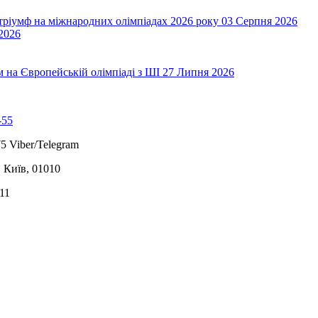
 тріумф на міжнародних олімпіадах 2026 року
03 Серпня 2026
2026
на Європейській олімпіаді з ШІ
27 Липня 2026
-55
5 Viber/Telegram
, Київ, 01010
11