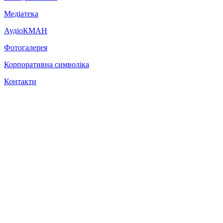
Медіатека
АудіоКМАН
Фотогалерея
Корпоративна символіка
Контакти