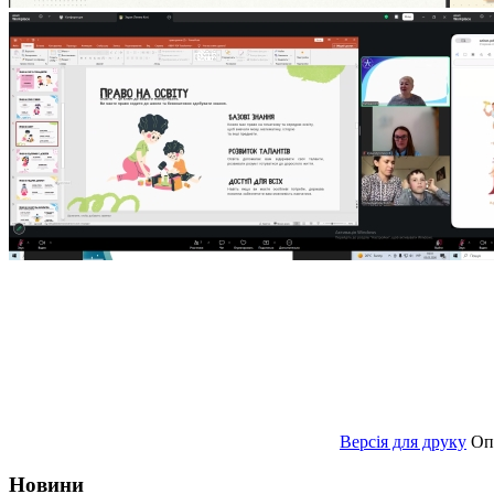
Версія для друку
Оп
Новини