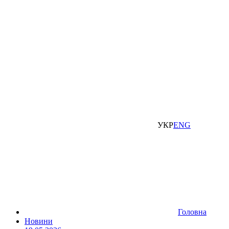
УКР
ENG
Головна
Новини