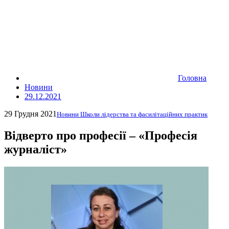
Головна
Новини
29.12.2021
29 Грудня 2021
Новини Школи лідерства та фасилітаційних практик
Відверто про професії – «Професія
журналіст»