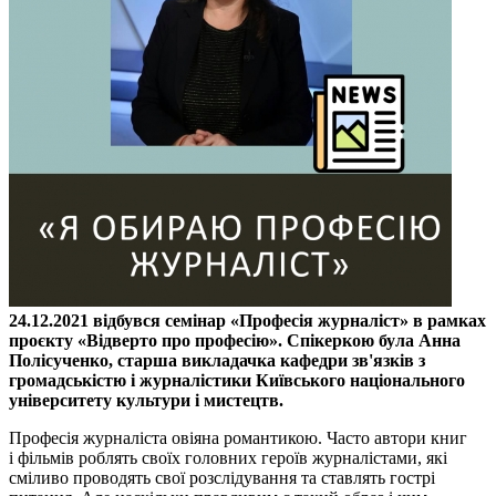
24.12.2021 відбувся семінар «Професія журналіст» в рамках
проєкту «Відверто про професію». Спікеркою була Анна
Полісученко, старша викладачка кафедри зв'язків з
громадськістю і журналістики Київського національного
університету культури і мистецтв.
Професія журналіста овіяна романтикою. Часто автори книг
і фільмів роблять своїх головних героїв журналістами, які
сміливо проводять свої розслідування та ставлять гострі