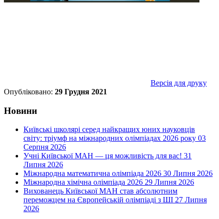
Версія для друку
Опубліковано:
29 Грудня 2021
Новини
Київські школярі серед найкращих юних науковців
світу: тріумф на міжнародних олімпіадах 2026 року
03
Серпня 2026
Учні Київської МАН — ця можливість для вас!
31
Липня 2026
Міжнародна математична олімпіада 2026
30 Липня 2026
Міжнародна хімічна олімпіада 2026
29 Липня 2026
Вихованець Київської МАН став абсолютним
переможцем на Європейській олімпіаді з ШІ
27 Липня
2026