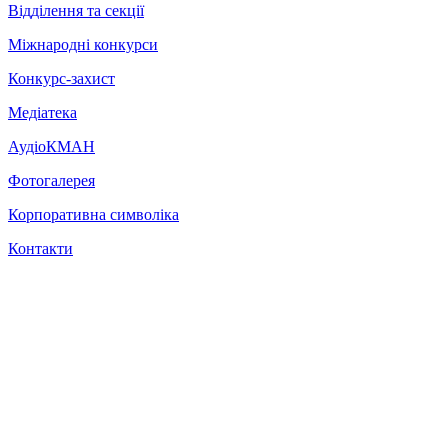
Відділення та секції
Міжнародні конкурси
Конкурс-захист
Медіатека
АудіоКМАН
Фотогалерея
Корпоративна символіка
Контакти