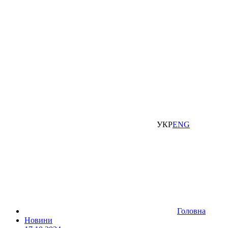
УКР
ENG
Головна
Новини