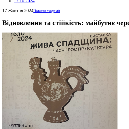
17.10.2024
17 Жовтня 2024
Новини академії
Відновлення та стійкість: майбутнє че