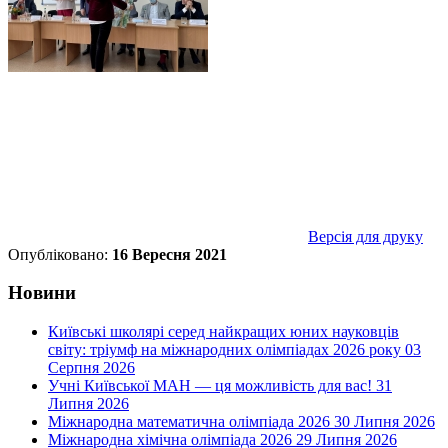
Версія для друку
Опубліковано:
16 Вересня 2021
Новини
Київські школярі серед найкращих юних науковців
світу: тріумф на міжнародних олімпіадах 2026 року
03
Серпня 2026
Учні Київської МАН — ця можливість для вас!
31
Липня 2026
Міжнародна математична олімпіада 2026
30 Липня 2026
Міжнародна хімічна олімпіада 2026
29 Липня 2026