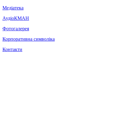
Медіатека
АудіоКМАН
Фотогалерея
Корпоративна символіка
Контакти