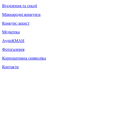
Відділення та секції
Міжнародні конкурси
Конкурс-захист
Медіатека
АудіоКМАН
Фотогалерея
Корпоративна символіка
Контакти