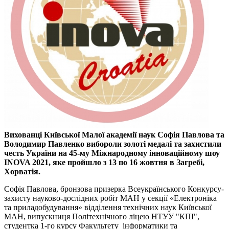
Вихованці Київської Малої академії наук Софія Павлова та
Володимир Павленко вибороли золоті медалі та захистили
честь України на 45-му Міжнародному інноваційному шоу
INOVA 2021, яке пройшло з 13 по 16 жовтня в Загребі,
Хорватія.
Софія Павлова, бронзова призерка Всеукраїнського Конкурсу-
захисту науково-дослідних робіт МАН у секції «Електроніка
та приладобудування» відділення технічних наук Київської
МАН, випускниця Політехнічного ліцею НТУУ "КПІ",
студентка 1-го курсу Факультету інформатики та