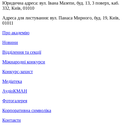
Юридична адреса:
вул. Івана Мазепи, буд. 13, 3 поверх, каб.
332, Київ, 01010
Адреса для листування:
вул. Панаса Мирного, буд. 19, Київ,
01011
Про академію
Новини
Відділення та секції
Міжнародні конкурси
Конкурс-захист
Медіатека
АудіоКМАН
Фотогалерея
Корпоративна символіка
Контакти