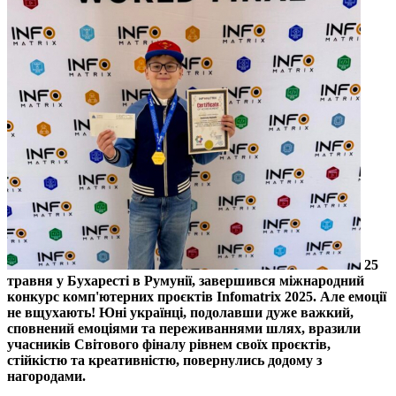
25
травня у Бухаресті в Румунії, завершився міжнародний
конкурс комп'ютерних проєктів Infomatrix 2025. Але емоції
не вщухають! Юні українці, подолавши дуже важкий,
сповнений емоціями та переживаннями шлях, вразили
учасників Світового фіналу рівнем своїх проєктів,
стійкістю та креативністю, повернулись додому з
нагородами.