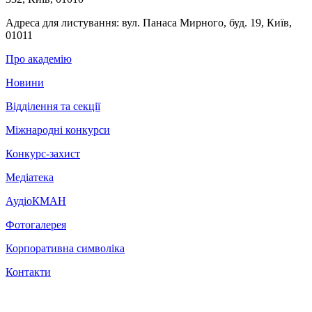
Адреса для листування:
вул. Панаса Мирного, буд. 19, Київ,
01011
Про академію
Новини
Відділення та секції
Міжнародні конкурси
Конкурс-захист
Медіатека
АудіоКМАН
Фотогалерея
Корпоративна символіка
Контакти