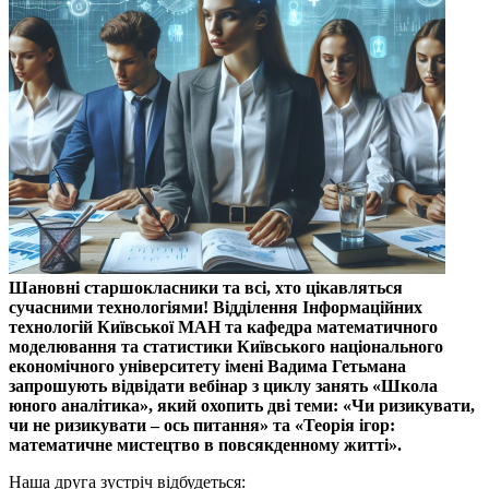
Шановні старшокласники та всі, хто цікавляться
сучасними технологіями! Відділення Інформаційних
технологій Київської МАН та кафедра математичного
моделювання та статистики Київського національного
економічного університету імені Вадима Гетьмана
запрошують відвідати вебінар з циклу занять «Школа
юного аналітика», який охопить дві теми: «Чи ризикувати,
чи не ризикувати – ось питання» та «Теорія ігор:
математичне мистецтво в повсякденному житті».
Наша друга зустріч відбудеться: