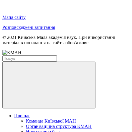
Мапа сайту
Розповсюджені запитання
© 2021 Київська Мала академія наук. При використанні
матеріалів посилання на сайт - обов'язкове.
Про нас
Команда Київської МАН
Організаційна структура КМАН
Нормативна база