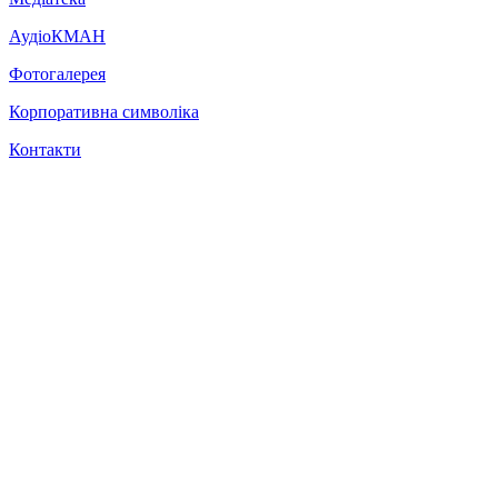
АудіоКМАН
Фотогалерея
Корпоративна символіка
Контакти