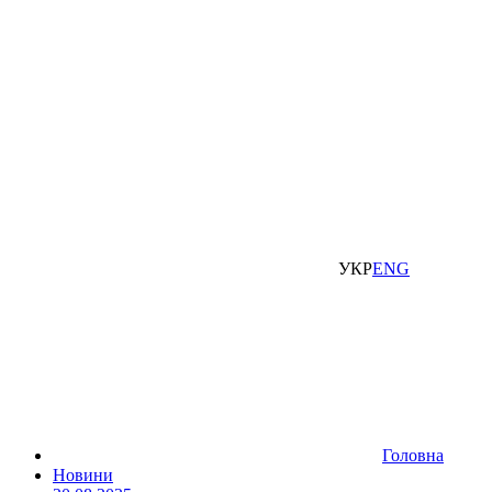
УКР
ENG
Головна
Новини