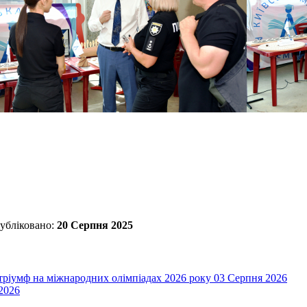
убліковано:
20 Серпня 2025
 тріумф на міжнародних олімпіадах 2026 року
03 Серпня 2026
2026