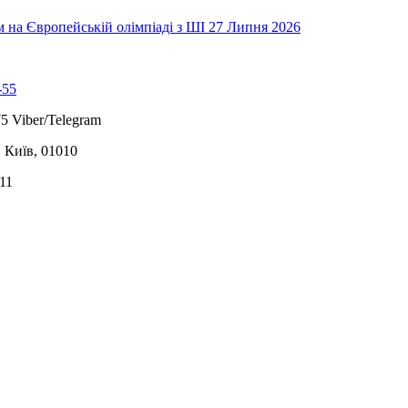
на Європейській олімпіаді з ШІ
27 Липня 2026
-55
5 Viber/Telegram
, Київ, 01010
11