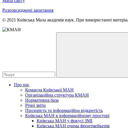
Мапа сайту
Розповсюджені запитання
© 2021 Київська Мала академія наук. При використанні матеріал
Про нас
Команда Київської МАН
Організаційна структура КМАН
Нормативна база
Річні звіти
Прозорість та інформаційна відкритість
Київська МАН в інформаційному просторі
Київська МАН у фокусі ЗМІ
Київська МАН очима фронтмейкерів