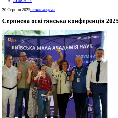
20.08.2025
20 Серпня 2025
Новини академії
Серпнева освітянська конференція 2025