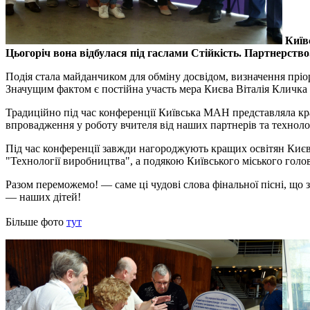
Київ
Цьогоріч вона відбулася під гаслами Стійкість. Партнерство
Подія стала майданчиком для обміну досвідом, визначення пріор
Значущим фактом є постійна участь мера Києва Віталія Кличка у 
Традиційно під час конференції Київська МАН представляла кра
впровадження у роботу вчителя від наших партнерів та технолог
Під час конференції завжди нагороджують кращих освітян Києв
"Технології виробництва", а подякою Київського міського голо
Разом переможемо! — саме ці чудові слова фінальної пісні, що з
— наших дітей!
Більше фото
тут