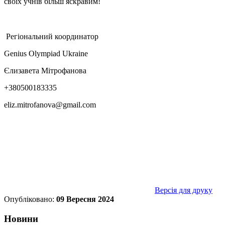
своїх учнів більш яскравим!
Регіональний координатор
Genius Olympiad Ukraine
Єлизавета Мітрофанова
+380500183335
eliz.mitrofanova@gmail.com
Версія для друку
Опубліковано:
09 Вересня 2024
Новини