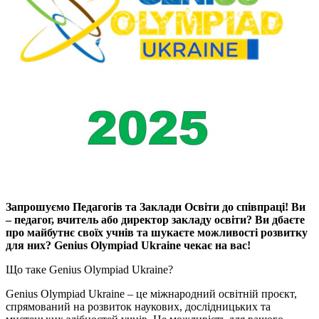
Запрошуємо Педагогів та Заклади Освіти до співпраці! Ви
‒ педагог, вчитель або директор закладу освіти? Ви дбаєте
про майбутнє своїх учнів та шукаєте можливості розвитку
для них? Genius Olympiad Ukraine чекає на вас!
Що таке Genius Olympiad Ukraine?
Genius Olympiad Ukraine ‒ це міжнародний освітній проєкт,
спрямований на розвиток наукових, дослідницьких та