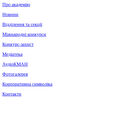
Про академію
Новини
Відділення та секції
Міжнародні конкурси
Конкурс-захист
Медіатека
АудіоКМАН
Фотогалерея
Корпоративна символіка
Контакти