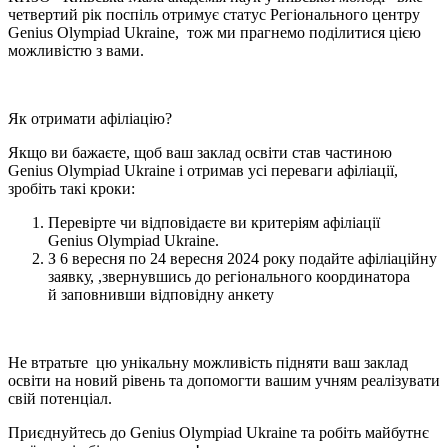
четвертий рік поспіль отримує статус Регіонального центру
Genius Olympiad Ukraine, тож ми прагнемо поділитися цією
можливістю з вами.
Як отримати афіліацію?
Якщо ви бажаєте, щоб ваш заклад освіти став частиною
Genius Olympiad Ukraine і отримав усі переваги афіліації,
зробіть такі кроки:
Перевірте чи відповідаєте ви критеріям афіліації
Genius Olympiad Ukraine.
З 6 вересня по 24 вересня 2024 року подайте афіліаційну
заявку, ,звернувшись до регіонального координатора
й заповнивши відповідну анкету
Не втратьте цю унікальну можливість підняти ваш заклад
освіти на новий рівень та допомогти вашим учням реалізувати
свій потенціал.
Приєднуйтесь до Genius Olympiad Ukraine та робіть майбутнє