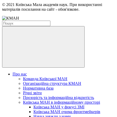
© 2021 Київська Мала академія наук. При використанні
матеріалів посилання на сайт - обов'язкове.
Про нас
Команда Київської МАН
Організаційна структура КМАН
Нормативна база
Річні звіти
Прозорість та інформаційна відкритість
Київська МАН в інформаційному просторі
Київська МАН у фокусі ЗМІ
Київська МАН очима фронтмейкерів
Наука завжди з нами