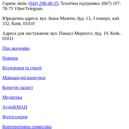
Гаряча лінія:
(044) 298-48-55
;
Технічна підтримка:
(067) 107-
78-75 Viber/Telegram
Юридична адреса:
вул. Івана Мазепи, буд. 13, 3 поверх, каб.
332, Київ, 01010
Адреса для листування:
вул. Панаса Мирного, буд. 19, Київ,
01011
Про академію
Новини
Відділення та секції
Міжнародні конкурси
Конкурс-захист
Медіатека
АудіоКМАН
Фотогалерея
Корпоративна символіка