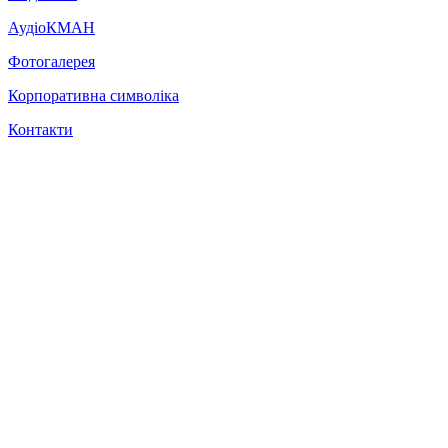
АудіоКМАН
Фотогалерея
Корпоративна символіка
Контакти