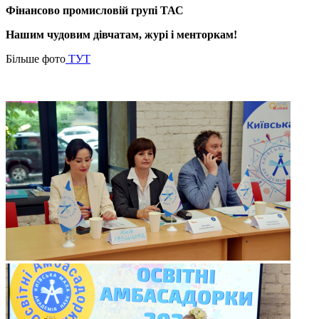
Фінансово промисловій групі ТАС
Н
ашим чудовим дівчатам, журі і
менторкам
!
Більше фото
ТУТ