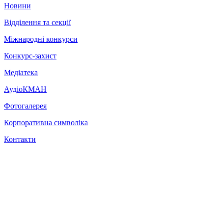
Новини
Відділення та секції
Міжнародні конкурси
Конкурс-захист
Медіатека
АудіоКМАН
Фотогалерея
Корпоративна символіка
Контакти