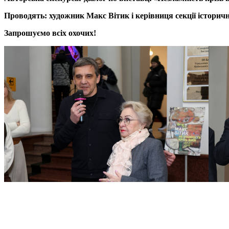
Проводять: художник Макс
Вітик
і керівниця секції істори
Запрошуємо всіх охочих!