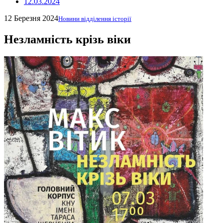
12.03.2024
12 Березня 2024
Новини відділення історії
Незламність крізь віки