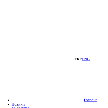
УКР
ENG
Головна
Новини