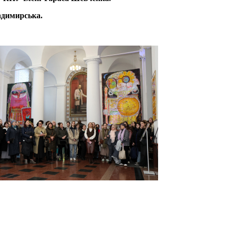
ладимирська.