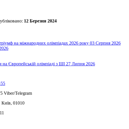
убліковано:
12 Березня 2024
 тріумф на міжнародних олімпіадах 2026 року
03 Серпня 2026
2026
на Європейській олімпіаді з ШІ
27 Липня 2026
-55
5 Viber/Telegram
, Київ, 01010
11