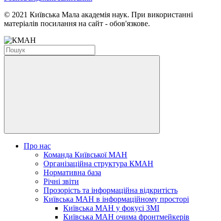
© 2021 Київська Мала академія наук. При використанні
матеріалів посилання на сайт - обов'язкове.
Про нас
Команда Київської МАН
Організаційна структура КМАН
Нормативна база
Річні звіти
Прозорість та інформаційна відкритість
Київська МАН в інформаційному просторі
Київська МАН у фокусі ЗМІ
Київська МАН очима фронтмейкерів