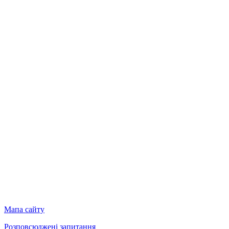
Мапа сайту
Розповсюджені запитання