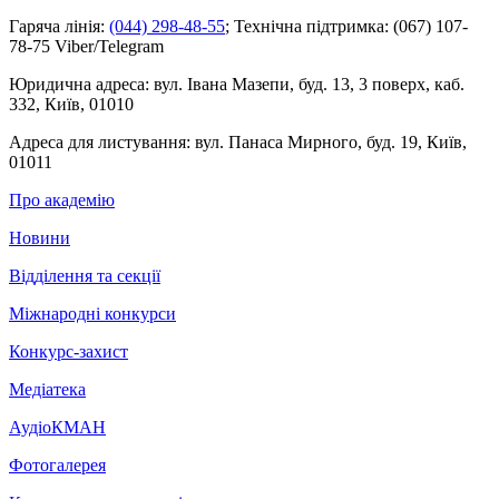
Гаряча лінія:
(044) 298-48-55
;
Технічна підтримка:
(067) 107-
78-75 Viber/Telegram
Юридична адреса:
вул. Івана Мазепи, буд. 13, 3 поверх, каб.
332, Київ, 01010
Адреса для листування:
вул. Панаса Мирного, буд. 19, Київ,
01011
Про академію
Новини
Відділення та секції
Міжнародні конкурси
Конкурс-захист
Медіатека
АудіоКМАН
Фотогалерея