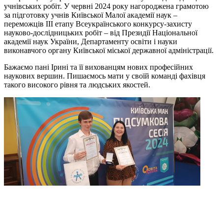
учнівських робіт. У червні 2024 року нагороджена грамотою
за підготовку учнів Київської Малої академії наук –
переможців III етапу Всеукраїнського конкурсу-захисту
науково-дослідницьких робіт – від Президії Національної
академії наук України, Департаменту освіти і науки
виконавчого органу Київської міської державної адміністрації.
Бажаємо пані Ірині та її вихованцям нових професійних
наукових вершин. Пишаємось мати у своїй команді фахівця
такого високого рівня та людських якостей.