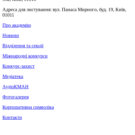
Адреса для листування:
вул. Панаса Мирного, буд. 19, Київ,
01011
Про академію
Новини
Відділення та секції
Міжнародні конкурси
Конкурс-захист
Медіатека
АудіоКМАН
Фотогалерея
Корпоративна символіка
Контакти