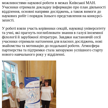
можливостями наукової роботи в межах Київської МАН.
Учасники отримали докладну інформацію про план діяльності
відділення, основні напрями досліджень, а також вимоги до
наукових робіт і порядок їхнього представлення на конкурсі-
захисті.
У роботі взяли участь керівники секцій, науковці університету
та учні, які прагнуть поглиблювати знання в галузі іноземної
філології й зарубіжної літератури. Завдяки настановчій сесії
учасники отримали натхнення для власних досліджень, нові
знайомства та мотивацію до подальшої роботи. Атмосфера
партнерства та підтримки стала запорукою успішного старту
нового навчального року у відділенні.