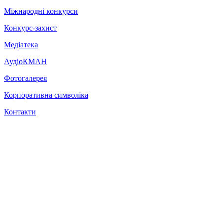
Міжнародні конкурси
Конкурс-захист
Медіатека
АудіоКМАН
Фотогалерея
Корпоративна символіка
Контакти