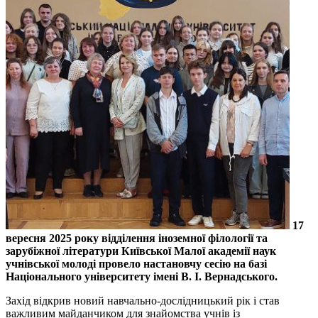
17
вересня 2025 року відділення іноземної філології та
зарубіжної літератури Київської Малої академії наук
учнівської молоді провело настановчу сесію на базі
Національного університету імені В. І. Вернадського.
Захід відкрив новий навчально-дослідницький рік і став
важливим майданчиком для знайомства учнів із