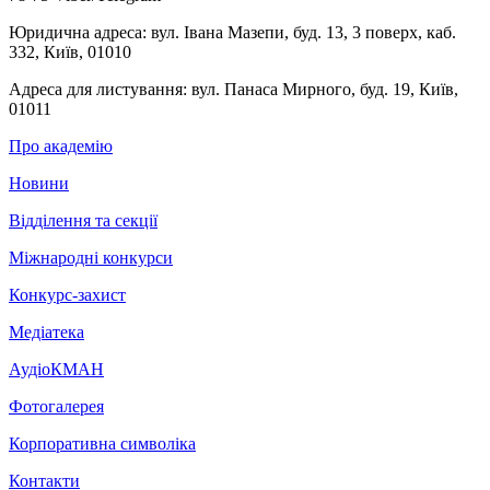
Юридична адреса:
вул. Івана Мазепи, буд. 13, 3 поверх, каб.
332, Київ, 01010
Адреса для листування:
вул. Панаса Мирного, буд. 19, Київ,
01011
Про академію
Новини
Відділення та секції
Міжнародні конкурси
Конкурс-захист
Медіатека
АудіоКМАН
Фотогалерея
Корпоративна символіка
Контакти