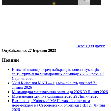
Версія для друку
Опубліковано:
27 Березня 2023
Новини
Київські школярі серед найкращих юних науковців
світу: тріумф на міжнародних олімпіадах 2026 року
03
Серпня 2026
Учні Київської МАН — ця можливість для вас!
31
Липня 2026
Міжнародна математична олімпіада 2026
30 Липня 2026
Міжнародна хімічна олімпіада 2026
29 Липня 2026
Вихованець Київської МАН став абсолютним
переможцем на Європейській олімпіаді з ШІ
27 Липня
2026