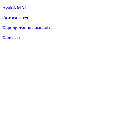
АудіоКМАН
Фотогалерея
Корпоративна символіка
Контакти