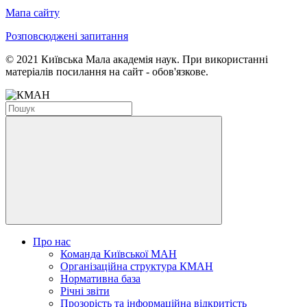
Мапа сайту
Розповсюджені запитання
© 2021 Київська Мала академія наук. При використанні
матеріалів посилання на сайт - обов'язкове.
Про нас
Команда Київської МАН
Організаційна структура КМАН
Нормативна база
Річні звіти
Прозорість та інформаційна відкритість