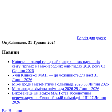
Версія для друку
Опубліковано:
31 Травня 2024
Новини
Київські школярі серед найкращих юних науковців
світу: тріумф на міжнародних олімпіадах 2026 року
03
Серпня 2026
Учні Київської МАН — ця можливість для вас!
31
Липня 2026
Міжнародна математична олімпіада 2026
30 Липня 2026
Міжнародна хімічна олімпіада 2026
29 Липня 2026
Вихованець Київської МАН став абсолютним
переможцем на Європейській олімпіаді з ШІ
27 Липня
2026
Всі Новини