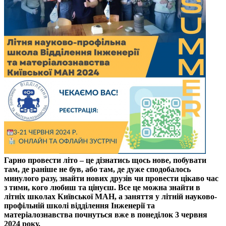
Гарно провести літо – це дізнатись щось нове, побувати
там, де раніше не був, або там, де дуже сподобалось
минулого разу, знайти нових друзів чи провести цікаво час
з тими, кого любиш та цінуєш. Все це можна знайти в
літніх школах Київської МАН, а заняття у літній науково-
профільній школі відділення Інженерії та
матеріалознавства почнуться вже в понеділок 3 червня
2024 року.