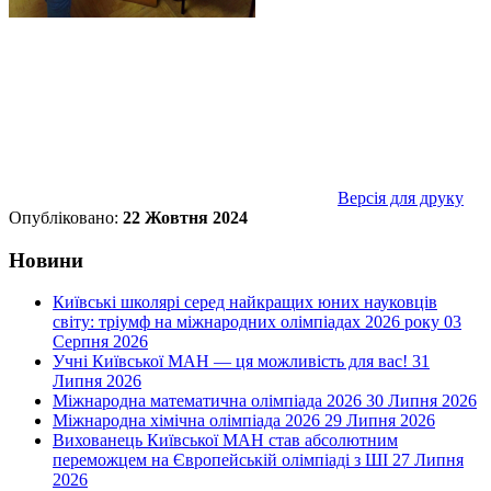
Версія для друку
Опубліковано:
22 Жовтня 2024
Новини
Київські школярі серед найкращих юних науковців
світу: тріумф на міжнародних олімпіадах 2026 року
03
Серпня 2026
Учні Київської МАН — ця можливість для вас!
31
Липня 2026
Міжнародна математична олімпіада 2026
30 Липня 2026
Міжнародна хімічна олімпіада 2026
29 Липня 2026
Вихованець Київської МАН став абсолютним
переможцем на Європейській олімпіаді з ШІ
27 Липня
2026