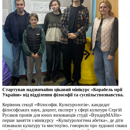
Стартував надзвичайно цікавий мінікурс «Корабель мрії
України» від відділення філософії та суспільствознавства.
Керівник секції «Філософія. Культурологія», кандидат
філософських наук, доцент, експерт у сфері культури Сергій
Русаков провів для юних вихованців студії «ВундерМАНи»
перше заняття з мінікурсу «Культурологічна абетка», де діти
пізнавали культуру та мистецтво, говорили про художні смаки