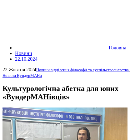
Головна
Новини
22.10.2024
22 Жовтня 2024
Новини відділення філософії та суспільствознавства
,
Новини ВундерМАНи
Культурологічна абетка для юних
«ВундерМАНівців»