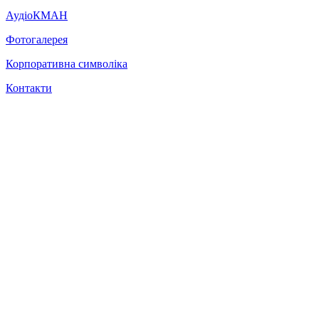
АудіоКМАН
Фотогалерея
Корпоративна символіка
Контакти