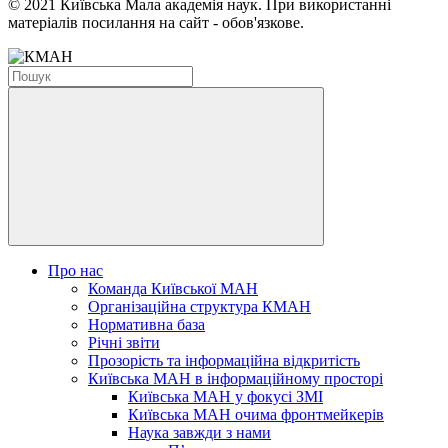
© 2021 Київська Мала академія наук. При використанні
матеріалів посилання на сайт - обов'язкове.
Про нас
Команда Київської МАН
Організаційна структура КМАН
Нормативна база
Річні звіти
Прозорість та інформаційна відкритість
Київська МАН в інформаційному просторі
Київська МАН у фокусі ЗМІ
Київська МАН очима фронтмейкерів
Наука завжди з нами