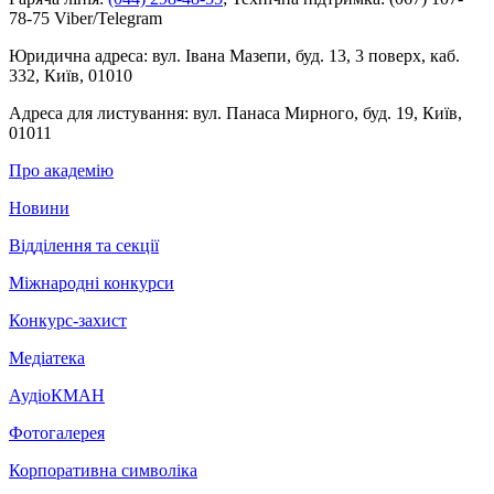
78-75 Viber/Telegram
Юридична адреса:
вул. Івана Мазепи, буд. 13, 3 поверх, каб.
332, Київ, 01010
Адреса для листування:
вул. Панаса Мирного, буд. 19, Київ,
01011
Про академію
Новини
Відділення та секції
Міжнародні конкурси
Конкурс-захист
Медіатека
АудіоКМАН
Фотогалерея
Корпоративна символіка