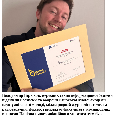
Володимир Бірюков, керівник секції інформаційної безпеки
відділення безпеки та оборони Київської Малої академії
наук учнівської молоді, міжнародний журналіст, теле- та
радіоведучий, фіксер, і викладач факультету міжнародних
відносин Національного авіаційного університету, був