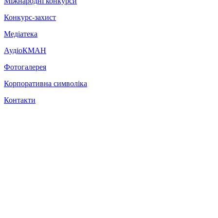
Міжнародні конкурси
Конкурс-захист
Медіатека
АудіоКМАН
Фотогалерея
Корпоративна символіка
Контакти