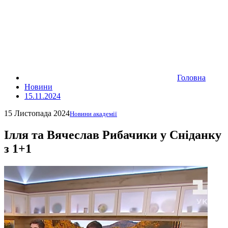
Головна
Новини
15.11.2024
15 Листопада 2024
Новини академії
Ілля та Вячеслав Рибачики у Сніданку
з 1+1