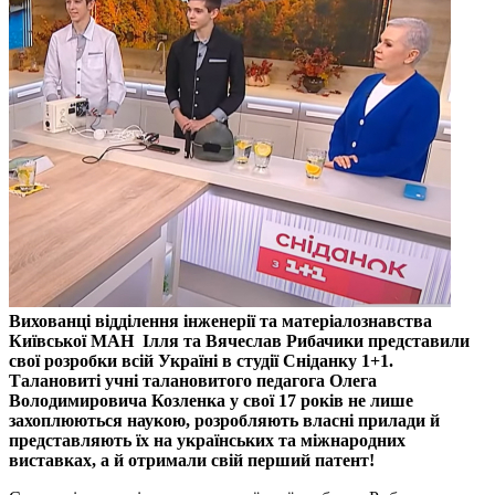
Вихованці відділення інженерії та матеріалознавства
Київської МАН Ілля та Вячеслав Рибачики представили
свої розробки всій Україні в студії Сніданку 1+1.
Талановиті учні талановитого педагога Олега
Володимировича Козленка у свої 17 років не лише
захоплюються наукою, розробляють власні прилади й
представляють їх на українських та міжнародних
виставках, а й отримали свій перший патент!