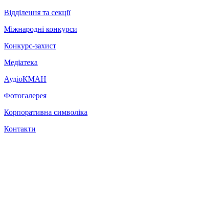
Відділення та секції
Міжнародні конкурси
Конкурс-захист
Медіатека
АудіоКМАН
Фотогалерея
Корпоративна символіка
Контакти