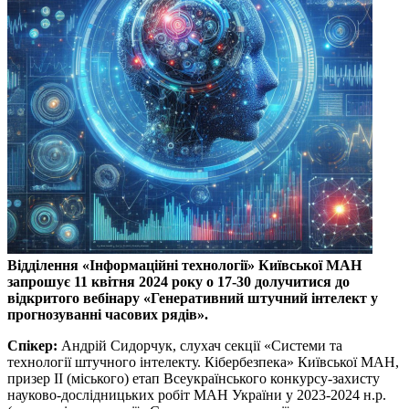
Відділення «Інформаційні технології» Київської МАН
запрошує 11 квітня 2024 року о 17-30 долучитися до
відкритого вебінару «Генеративний штучний інтелект у
прогнозуванні часових рядів».
Спікер:
Андрій Сидорчук, слухач секції «Системи та
технології штучного інтелекту. Кібербезпека» Київської МАН,
призер II (міського) етап Всеукраїнського конкурсу-захисту
науково-дослідницьких робіт МАН України у 2023-2024 н.р.