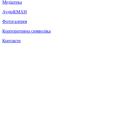
Медіатека
АудіоКМАН
Фотогалерея
Корпоративна символіка
Контакти