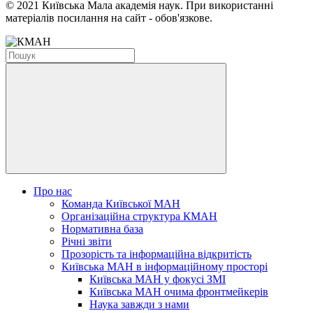
© 2021 Київська Мала академія наук. При використанні
матеріалів посилання на сайт - обов'язкове.
Про нас
Команда Київської МАН
Організаційна структура КМАН
Нормативна база
Річні звіти
Прозорість та інформаційна відкритість
Київська МАН в інформаційному просторі
Київська МАН у фокусі ЗМІ
Київська МАН очима фронтмейкерів
Наука завжди з нами