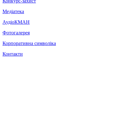
Конкурс-захист
Медіатека
АудіоКМАН
Фотогалерея
Корпоративна символіка
Контакти