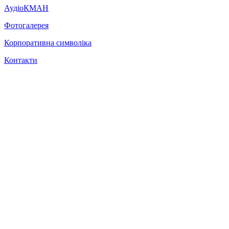
АудіоКМАН
Фотогалерея
Корпоративна символіка
Контакти