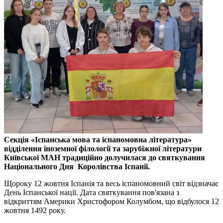
Секція «Іспанська мова та іспаномовна література»
відділення іноземної філології та зарубіжної літератури
Київської МАН традиційно долучилася до святкування
Національного Дня Королівства Іспанії.
Щороку 12 жовтня Іспанія та весь іспаномовний світ відзначає
День Іспанської нації. Дата святкування пов'язана з
відкриттям Америки Христофором Колумбом, що відбулося 12
жовтня 1492 року.