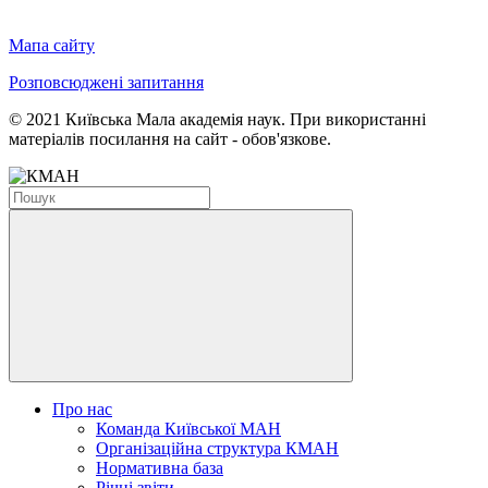
Мапа сайту
Розповсюджені запитання
© 2021 Київська Мала академія наук. При використанні
матеріалів посилання на сайт - обов'язкове.
Про нас
Команда Київської МАН
Організаційна структура КМАН
Нормативна база
Річні звіти