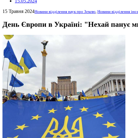
15.05.2024
15 Травня 2024
Новини відділення наук про Землю
,
Новини відділення іноз
День Європи в Україні: "Нехай панує м