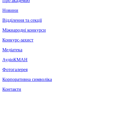
Про академію
Новини
Відділення та секції
Міжнародні конкурси
Конкурс-захист
Медіатека
АудіоКМАН
Фотогалерея
Корпоративна символіка
Контакти