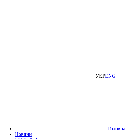
УКР
ENG
Головна
Новини