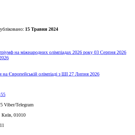
убліковано:
15 Травня 2024
 тріумф на міжнародних олімпіадах 2026 року
03 Серпня 2026
2026
на Європейській олімпіаді з ШІ
27 Липня 2026
-55
5 Viber/Telegram
, Київ, 01010
11