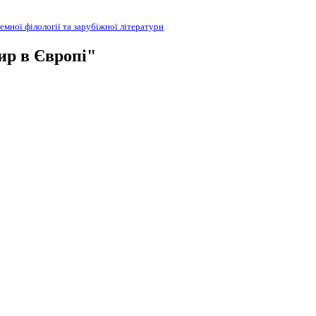
емної філології та зарубіжної літератури
ир в Європі"