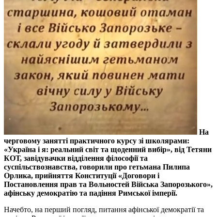
На
черговому занятті практичного курсу зі школярами:
«Україна і я: реальний світ та щоденний вибір», від Тетяни
КОТ, завідувачки відділення філософії та
суспільствознавства, говорили про гетьмана Пилипа
Орлика, прийняття Конституції «Договори і
Постановлення прав та Вольностей Війська Запорозького»,
афінську демократію та падіння Римської імперії.
Начебто, на перший погляд, питання афінської демократії та