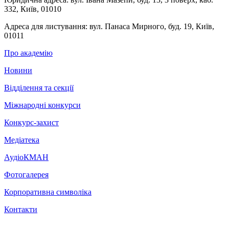
332, Київ, 01010
Адреса для листування:
вул. Панаса Мирного, буд. 19, Київ,
01011
Про академію
Новини
Відділення та секції
Міжнародні конкурси
Конкурс-захист
Медіатека
АудіоКМАН
Фотогалерея
Корпоративна символіка
Контакти