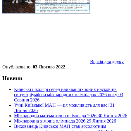
Версія для друку
Опубліковано:
03 Лютого 2022
Новини
Київські школярі серед найкращих юних науковців
світу: тріумф на міжнародних олімпіадах 2026 року
03
Серпня 2026
Учні Київської МАН — ця можливість для вас!
31
Липня 2026
Міжнародна математична олімпіада 2026
30 Липня 2026
Міжнародна хімічна олімпіада 2026
29 Липня 2026
Вихованець Київської МАН став абсолютним