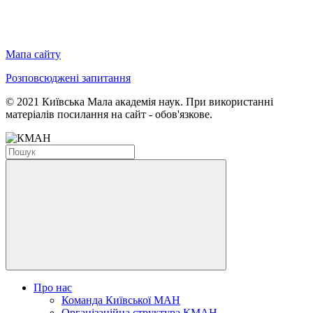
Мапа сайту
Розповсюджені запитання
© 2021 Київська Мала академія наук. При використанні
матеріалів посилання на сайт - обов'язкове.
Про нас
Команда Київської МАН
Організаційна структура КМАН