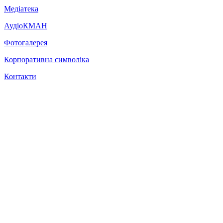
Медіатека
АудіоКМАН
Фотогалерея
Корпоративна символіка
Контакти