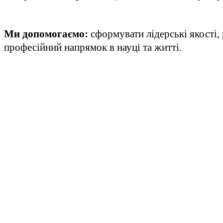
М
и допомогаємо:
сформувати лідерські якості,
професійний напрямок в науці та житті.