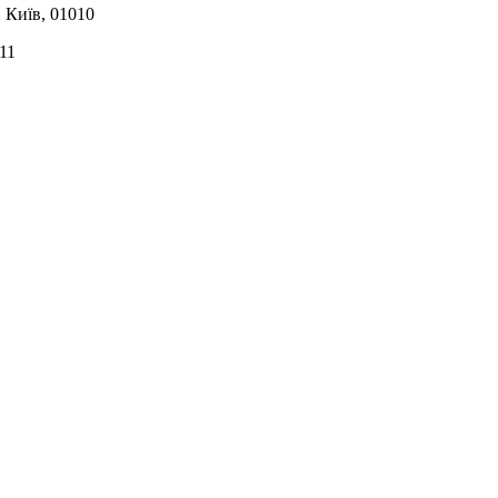
, Київ, 01010
11