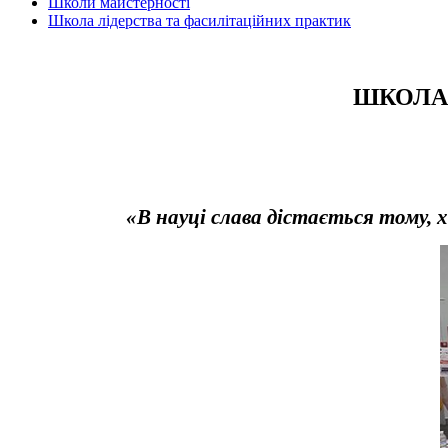
Школи майстерності
Школа лідерства та фасилітаційних практик
ШКОЛА 
«В науці слава дістається тому, 