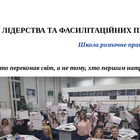
ЛІДЕРСТВА ТА ФАСИЛІТАЦІЙНИХ 
Школа розпочне пра
хто переконав світ, а не тому, хто першим нат