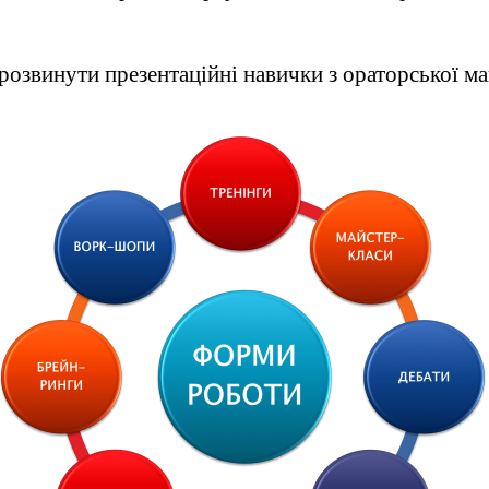
 розвинути презентаційні навички з ораторської м