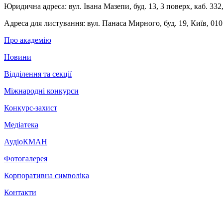
Юридична адреса:
вул. Івана Мазепи, буд. 13, 3 поверх, каб. 332
Адреса для листування:
вул. Панаса Мирного, буд. 19, Київ, 010
Про академію
Новини
Відділення та секції
Міжнародні конкурси
Конкурс-захист
Медіатека
АудіоКМАН
Фотогалерея
Корпоративна символіка
Контакти