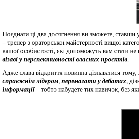
Поєднати ці два досягнення ви зможете, ставши
– тренер з ораторської майстерності вищої кате
вашої особистості, які допоможуть вам стати не
візаві у перспективності власних проєктів
.
Адже слава відкриття повинна дізнаватися тому,
справжнім лідером
,
перемагати у дебатах
, ді
інформації
– тобто набудете тих навичок, без 