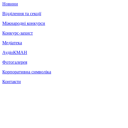
Новини
Відділення та секції
Міжнародні конкурси
Конкурс-захист
Медіатека
АудіоКМАН
Фотогалерея
Корпоративна символіка
Контакти