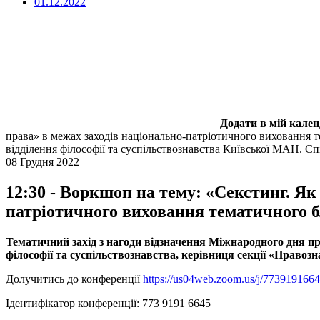
01.12.2022
Додати в мій кале
права» в межах заходів національно-патріотичного виховання 
відділення філософії та суспільствознавства Київської МАН. Спі
08 Грудня 2022
12:30 - Воркшоп на тему: «Секстинг. Як 
патріотичного виховання тематичного б
Тематичний захід з нагоди відзначення Міжнародного дня пр
філософії та суспільствознавства, керівниця секції «Правоз
Долучитись до конференції
https://us04web.zoom.us/j/773
Ідентифікатор конференції: 773 9191 6645