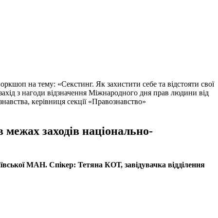
Воркшоп на тему: «Секстинг. Як захистити себе та відстояти свої
ахід з нагоди відзначення Міжнародного дня прав людини від
ознавства, керівниця секції «Правознавство»
в межах заходів національно-
иївської МАН. Спікер: Тетяна КОТ, завідувачка відділення