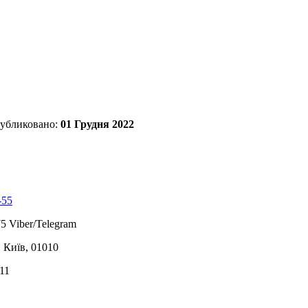
убликовано:
01 Грудня 2022
-55
5 Viber/Telegram
, Київ, 01010
11