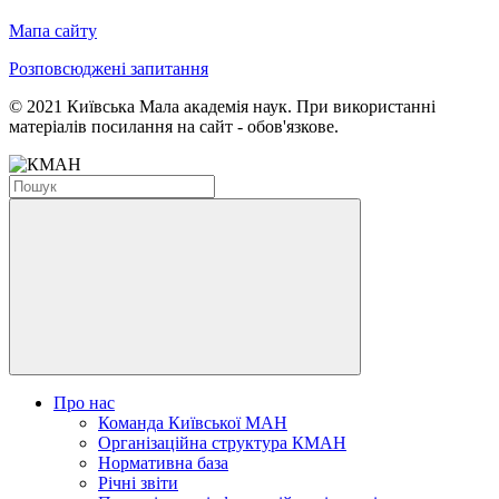
Мапа сайту
Розповсюджені запитання
© 2021 Київська Мала академія наук. При використанні
матеріалів посилання на сайт - обов'язкове.
Про нас
Команда Київської МАН
Організаційна структура КМАН
Нормативна база
Річні звіти