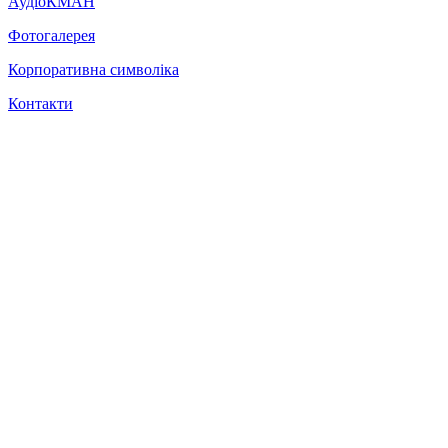
АудіоКМАН
Фотогалерея
Корпоративна символіка
Контакти