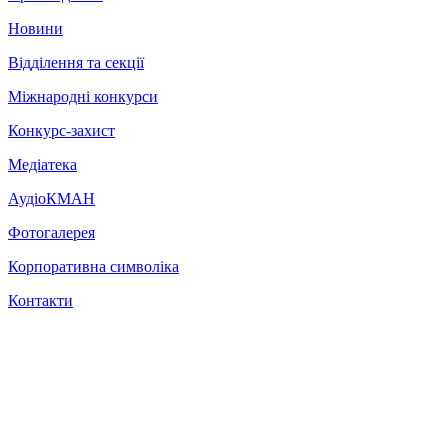
Новини
Відділення та секції
Міжнародні конкурси
Конкурс-захист
Медіатека
АудіоКМАН
Фотогалерея
Корпоративна символіка
Контакти