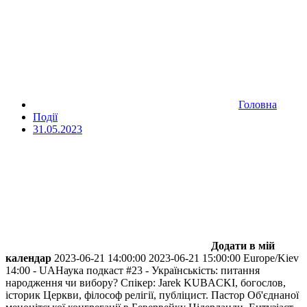
Головна
Події
31.05.2023
Додати в мій
календар
2023-06-21 14:00:00
2023-06-21 15:00:00
Europe/Kiev
14:00 - UAНаука подкаст #23 - Українськість: питання
народження чи вибору?
Спікер: Jarek KUBACKI, богослов,
історик Церкви, філософ релігії, публіцист. Пастор Об'єднаної