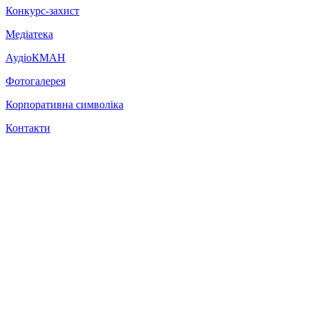
Конкурс-захист
Медіатека
АудіоКМАН
Фотогалерея
Корпоративна символіка
Контакти