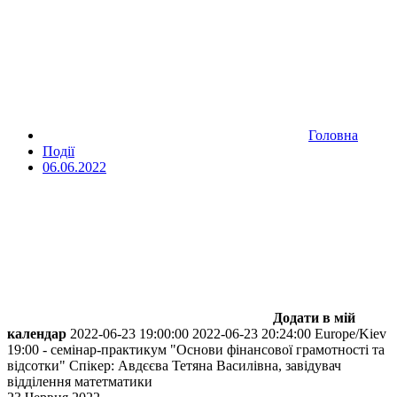
Головна
Події
06.06.2022
Додати в мій
календар
2022-06-23 19:00:00
2022-06-23 20:24:00
Europe/Kiev
19:00 - семінар-практикум "Основи фінансової грамотності та
відсотки"
Спікер: Авдєєва Тетяна Василівна, завідувач
відділення матетматики