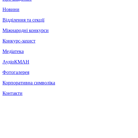
Новини
Відділення та секції
Міжнародні конкурси
Конкурс-захист
Медіатека
АудіоКМАН
Фотогалерея
Корпоративна символіка
Контакти