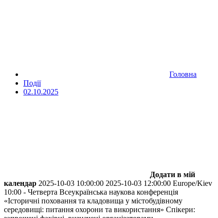
Головна
Події
02.10.2025
Додати в мій
календар
2025-10-03 10:00:00
2025-10-03 12:00:00
Europe/Kiev
10:00 - Четверта Всеукраїнська наукова конференція
«Історичні поховання та кладовища у містобудівному
середовищі: питання охорони та використання»
Спікери: