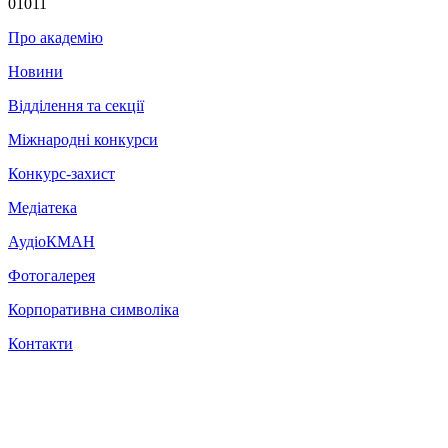
01011
Про академію
Новини
Відділення та секції
Міжнародні конкурси
Конкурс-захист
Медіатека
АудіоКМАН
Фотогалерея
Корпоративна символіка
Контакти